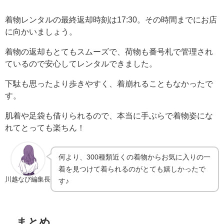
着物レンタルの最終返却時刻は17:30。その時間までにお店
に向かいましょう。
着物の返却もとてもスムーズで、荷物も番号札で管理され
ているので安心してレンタルできました。
下駄も思ったより歩きやすく、着崩れることもなかったで
す。
肌着や足袋も借りられるので、本当に手ぶらで着物姿にな
れてとっても楽ちん！
何より、300種類近くの着物からお気に入りの一
着を見つけて着られるのがとても嬉しかったで
川越なび編集長
す♪
まとめ