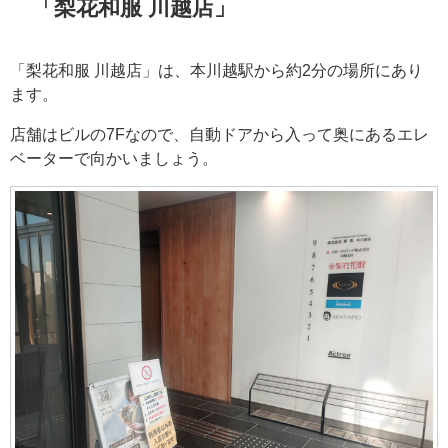
「梨花和服 川越店」
「梨花和服 川越店」は、本川越駅から約2分の場所にあり
ます。
店舗はビルの7Fなので、自動ドアから入って奥にあるエレ
ベーターで向かいましょう。