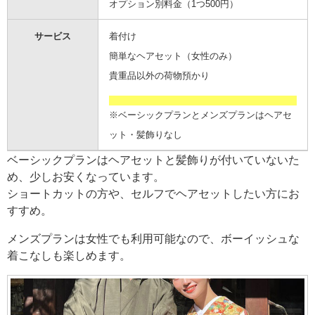
オプション別料金（1つ500円）
サービス
着付け
簡単なヘアセット（女性のみ）
貴重品以外の荷物預かり
※ベーシックプランとメンズプランはヘアセ
ット・髪飾りなし
ベーシックプランはヘアセットと髪飾りが付いていないた
め、少しお安くなっています。
ショートカットの方や、セルフでヘアセットしたい方にお
すすめ。
メンズプランは女性でも利用可能なので、ボーイッシュな
着こなしも楽しめます。