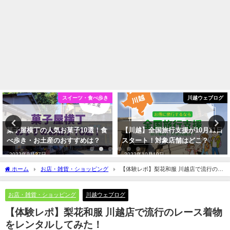
川越ウェブログ
お店・雑貨・ショッピング
【川越】全国旅行支援が10月11日
【2022年】川越の着物・浴衣レン
スタート！対象店舗はどこ？
タル店まとめ！おすすめはどこ？
2022年10月19日
2022年10月20日
ホーム
お店・雑貨・ショッピング
【体験レポ】梨花和服 川越店で流行のレ
ース着物をレンタルしてみた！
お店・雑貨・ショッピング
川越ウェブログ
【体験レポ】梨花和服 川越店で流行のレース着物
をレンタルしてみた！