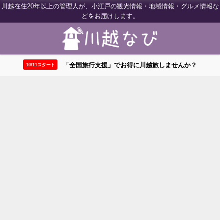
川越在住20年以上の管理人が、小江戸の観光情報・地域情報・グルメ情報な
どをお届けします。
「全国旅行支援」でお得に川越旅しませんか？
10/11スタート