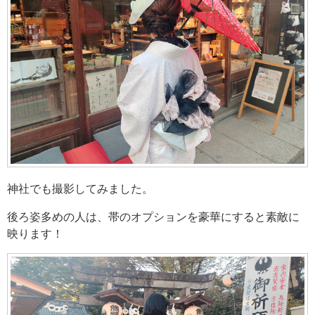
神社でも撮影してみました。
後ろ姿多めの人は、帯のオプションを豪華にすると素敵に
映ります！