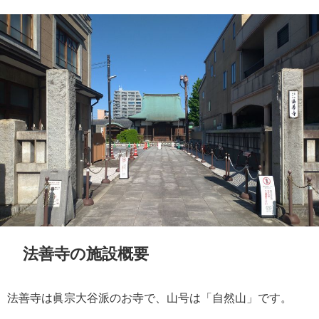
法善寺の施設概要
法善寺は眞宗大谷派のお寺で、山号は「自然山」です。