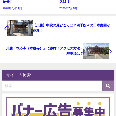
紹介】
スは？
2020年6月11日
2020年7月18日
【川越】中院の見どころは？四季折々の日本庭園が
絶景！
川越「本応寺（本應寺）」に参拝！アクセス方法・
駐車場は？
サイト内検索