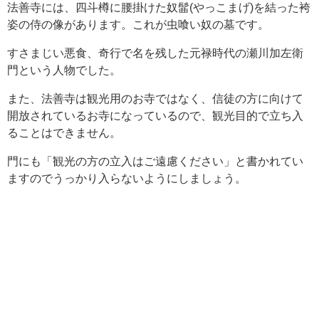
法善寺には、四斗樽に腰掛けた奴髷(やっこまげ)を結った袴
姿の侍の像があります。これが虫喰い奴の墓です。
すさまじい悪食、奇行で名を残した元禄時代の瀬川加左衛
門という人物でした。
また、法善寺は観光用のお寺ではなく、信徒の方に向けて
開放されているお寺になっているので、観光目的で立ち入
ることはできません。
門にも「観光の方の立入はご遠慮ください」と書かれてい
ますのでうっかり入らないようにしましょう。