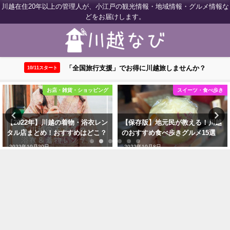
川越在住20年以上の管理人が、小江戸の観光情報・地域情報・グルメ情報な
どをお届けします。
「全国旅行支援」でお得に川越旅しませんか？
10/11スタート
お店・雑貨・ショッピング
スイーツ・食べ歩き
【2022年】川越の着物・浴衣レン
【保存版】地元民が教える！川越
タル店まとめ！おすすめはどこ？
のおすすめ食べ歩きグルメ15選
2022年10月20日
2022年10月8日