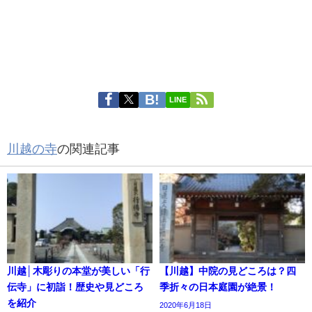
LINE
川越の寺
の関連記事
川越│木彫りの本堂が美しい「行
【川越】中院の見どころは？四
伝寺」に初詣！歴史や見どころ
季折々の日本庭園が絶景！
を紹介
2020年6月18日