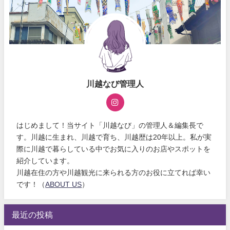
川越なび管理人
はじめまして！当サイト「川越なび」の管理人＆編集長で
す。川越に生まれ、川越で育ち、川越歴は20年以上。私が実
際に川越で暮らしている中でお気に入りのお店やスポットを
紹介しています。
川越在住の方や川越観光に来られる方のお役に立てれば幸い
です！（
ABOUT US
）
最近の投稿