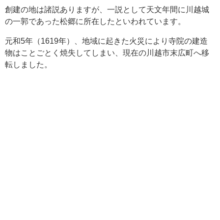
創建の地は諸説ありますが、一説として天文年間に川越城
の一郭であった松郷に所在したといわれています。
元和5年（1619年）、地域に起きた火災により寺院の建造
物はことごとく焼失してしまい、現在の川越市末広町へ移
転しました。