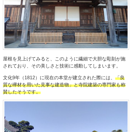
屋根を見上げてみると、このように繊細で大胆な彫刻が施
されており、その美しさと技術に感動してしまいます。
文化9年（1812）に現在の本堂が建立された際には、
「良
質な欅材を用いた見事な建造物」と寺院建築の専門家も称
賛したそうです。