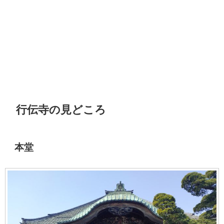
行伝寺の見どころ
本堂