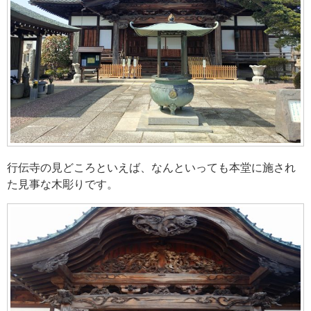
行伝寺の見どころといえば、なんといっても本堂に施され
た見事な木彫りです。