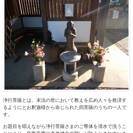
浄行菩薩とは、末法の世において教えを広め人々を救済す
るようにとお釈迦様から命じられた四菩薩のうちの一人で
す。
お題目を唱えながら浄行菩薩さまのご尊体を清水で洗うこ