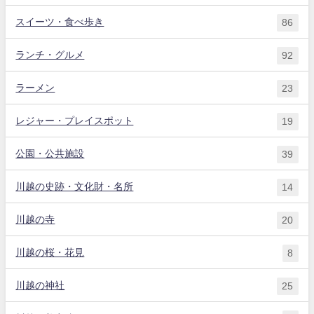
スイーツ・食べ歩き
86
ランチ・グルメ
92
ラーメン
23
レジャー・プレイスポット
19
公園・公共施設
39
川越の史跡・文化財・名所
14
川越の寺
20
川越の桜・花見
8
川越の神社
25