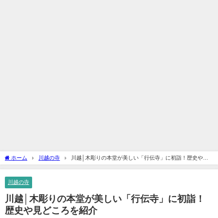
ホーム
川越の寺
川越│木彫りの本堂が美しい「行伝寺」に初詣！歴史や見
どころを紹介
川越の寺
川越│木彫りの本堂が美しい「行伝寺」に初詣！
歴史や見どころを紹介