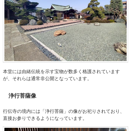
本堂には由緒伝統を示す宝物が数多く格護されています
が、それらは通常非公開となっています。
浄行菩薩像
行伝寺の境内には「浄行菩薩」の像がお祀りされており、
直接お参りできるようになっています。