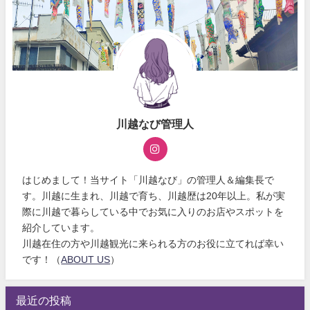
川越なび管理人
はじめまして！当サイト「川越なび」の管理人＆編集長で
す。川越に生まれ、川越で育ち、川越歴は20年以上。私が実
際に川越で暮らしている中でお気に入りのお店やスポットを
紹介しています。
川越在住の方や川越観光に来られる方のお役に立てれば幸い
です！（
ABOUT US
）
最近の投稿