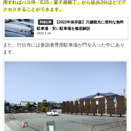
用すればバス停「E15：菓子屋横丁」から徒歩3分ほどでア
クセスすることができます。
【2022年保存版】川越観光に便利な無料
関連記事
駐車場・安い駐車場を徹底解説
2022.2.16
また、行伝寺には参詣者専用駐車場が門を入った中にあり
ます。