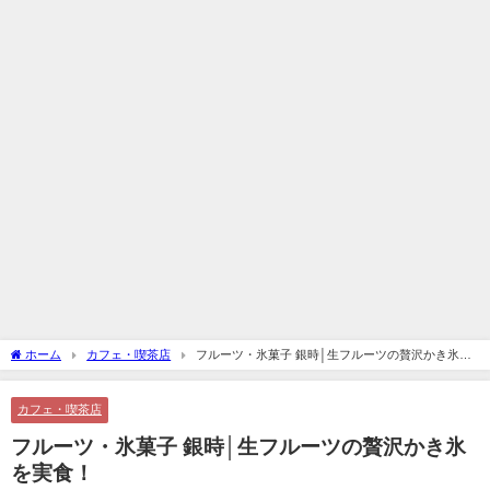
ホーム
カフェ・喫茶店
フルーツ・氷菓子 銀時│生フルーツの贅沢かき氷を
実食！
カフェ・喫茶店
フルーツ・氷菓子 銀時│生フルーツの贅沢かき氷
を実食！