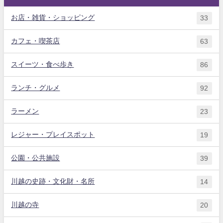
お店・雑貨・ショッピング
33
カフェ・喫茶店
63
スイーツ・食べ歩き
86
ランチ・グルメ
92
ラーメン
23
レジャー・プレイスポット
19
公園・公共施設
39
川越の史跡・文化財・名所
14
川越の寺
20