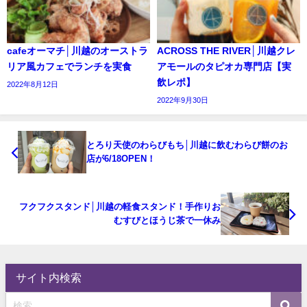
cafeオーマチ│川越のオーストラ
ACROSS THE RIVER│川越クレ
リア風カフェでランチを実食
アモールのタピオカ専門店【実
飲レポ】
2022年8月12日
2022年9月30日
とろり天使のわらびもち│川越に飲むわらび餅のお
店が6/18OPEN！
フクフクスタンド│川越の軽食スタンド！手作りお
むすびとほうじ茶で一休み
サイト内検索