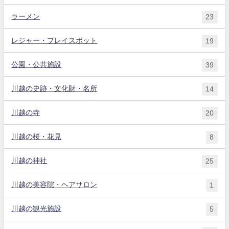
ラーメン
23
レジャー・プレイスポット
19
公園・公共施設
39
川越の史跡・文化財・名所
14
川越の寺
20
川越の桜・花見
8
川越の神社
25
川越の美容院・ヘアサロン
1
川越の観光施設
5