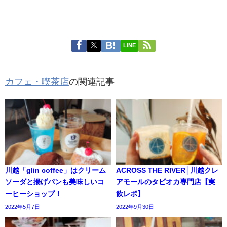
LINE
カフェ・喫茶店
の関連記事
川越「glin coffee」はクリーム
ACROSS THE RIVER│川越クレ
ソーダと揚げパンも美味しいコ
アモールのタピオカ専門店【実
ーヒーショップ！
飲レポ】
2022年5月7日
2022年9月30日