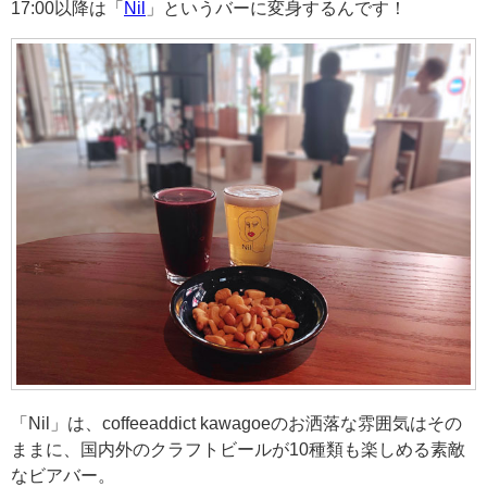
17:00以降は「
Nil
」というバーに変身するんです！
「Nil」は、coffeeaddict kawagoeのお洒落な雰囲気はその
ままに、国内外のクラフトビールが10種類も楽しめる素敵
なビアバー。