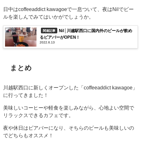
日中はcoffeeaddict kawagoeで一息ついて、夜はNilでビー
ルを楽しんでみてはいかがでしょうか。
Nil│川越駅西口に国内外のビールが飲め
関連記事
るビアバーがOPEN！
2022.6.13
まとめ
川越駅西口に新しくオープンした「coffeeaddict kawagoe」
に行ってきました！
美味しいコーヒーや軽食を楽しみながら、心地よい空間で
リラックスできるカフェです。
夜や休日はビアバーになり、そちらのビールも美味しいの
でどちらもオススメ！