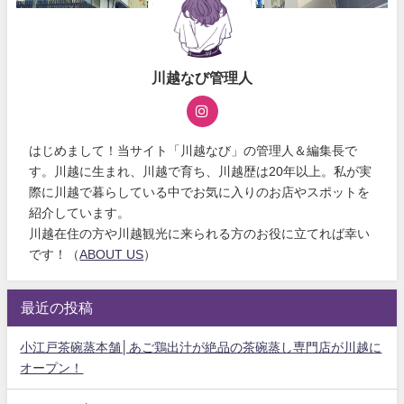
川越なび管理人
はじめまして！当サイト「川越なび」の管理人＆編集長で
す。川越に生まれ、川越で育ち、川越歴は20年以上。私が実
際に川越で暮らしている中でお気に入りのお店やスポットを
紹介しています。
川越在住の方や川越観光に来られる方のお役に立てれば幸い
です！（
ABOUT US
）
最近の投稿
小江戸茶碗蒸本舗│あご鶏出汁が絶品の茶碗蒸し専門店が川越に
オープン！