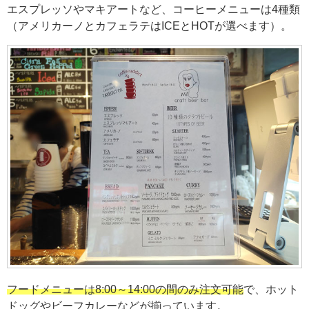
エスプレッソやマキアートなど、コーヒーメニューは4種類
（アメリカーノとカフェラテはICEとHOTが選べます）。
フードメニューは8:00～14:00の間のみ注文可能
で、ホット
ドッグやビーフカレーなどが揃っています。