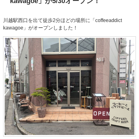
kawagoe」が5/30オープン！
川越駅西口を出て徒歩2分ほどの場所に「coffeeaddict
kawagoe」がオープンしました！