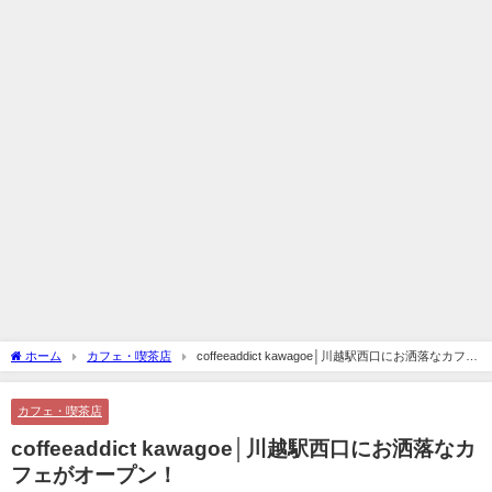
ホーム
カフェ・喫茶店
coffeeaddict kawagoe│川越駅西口にお洒落なカフェ
がオープン！
カフェ・喫茶店
coffeeaddict kawagoe│川越駅西口にお洒落なカ
フェがオープン！