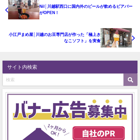
Nil│川越駅西口に国内外のビールが飲めるビアバー
がOPEN！
小江戸まめ屋│川越のお豆専門店が作った「極上き
なこソフト」を実食
サイト内検索