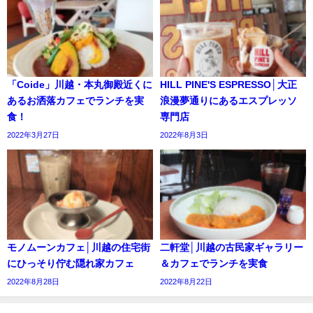
「Coide」川越・本丸御殿近くに
HILL PINE'S ESPRESSO│大正
あるお洒落カフェでランチを実
浪漫夢通りにあるエスプレッソ
食！
専門店
2022年3月27日
2022年8月3日
モノムーンカフェ│川越の住宅街
二軒堂│川越の古民家ギャラリー
にひっそり佇む隠れ家カフェ
＆カフェでランチを実食
2022年8月28日
2022年8月22日