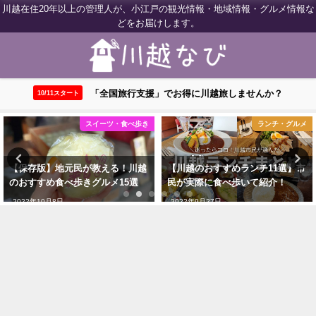
川越在住20年以上の管理人が、小江戸の観光情報・地域情報・グルメ情報な
どをお届けします。
「全国旅行支援」でお得に川越旅しませんか？
10/11スタート
ランチ・グルメ
川越ウェブログ
【川越のおすすめランチ11選】市
【川越】全国旅行支援が10月11日
民が実際に食べ歩いて紹介！
スタート！対象店舗はどこ？
2022年9月27日
2022年10月19日