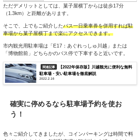
ただデメリットとしては、菓子屋横丁からは徒歩17分
（1.3km）と距離があります。
そこで、上でもご紹介した
バス一日乗車券を併用すれば駐
車場から菓子屋横丁まで楽にアクセスできます。
市内観光用駐車場は「E17：あぐれっしゅ川越」または
「博物館前」どちらかのバス停で下車すると近いです。
【2022年保存版】川越観光に便利な無料
関連記事
駐車場・安い駐車場を徹底解説
2022.2.16
確実に停めるなら駐車場予約を使お
う！
色々ご紹介してきましたが、コインパーキングは時間で料