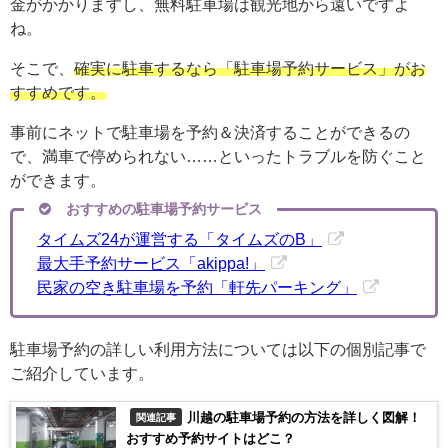
金がかかりますし、無料駐車場は観光地から遠いですよ
ね。
そこで、
確実に駐車するなら「駐車場予約サービス」がお
すすめです。
事前にネットで駐車場を予約＆決済することができるの
で、満車で停められない……といったトラブルを防ぐこと
ができます。
おすすめの駐車場予約サービス
タイムズ24が運営する「タイムズのB」
最大手予約サービス「akippa!」
民家の空き駐車場を予約「軒先パーキング」
駐車場予約の詳しい利用方法については以下の個別記事で
ご紹介しています。
川越の駐車場予約の方法を詳しく図解！
関連記事
おすすめ予約サイトはどこ？