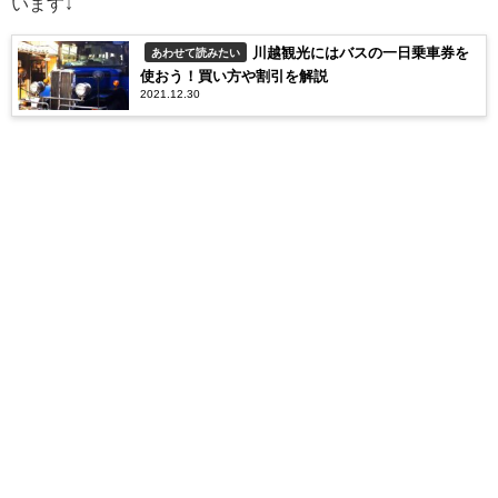
います↓
川越観光にはバスの一日乗車券を
あわせて読みたい
使おう！買い方や割引を解説
2021.12.30