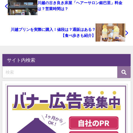
川越の古き良き床屋「ヘアーサロン銀巴里」料金
は？営業時間は？
川越プリンを実際に購入！値段は？通販はある？
【食べ歩きも紹介】
サイト内検索