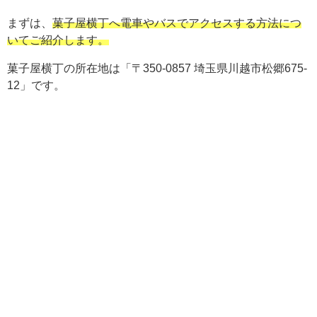
まずは、
菓子屋横丁へ電車やバスでアクセスする方法につ
いてご紹介します。
菓子屋横丁の所在地は「〒350-0857 埼玉県川越市松郷675-
12」です。