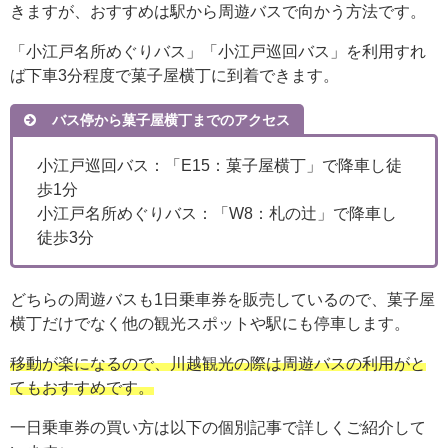
きますが、おすすめは駅から周遊バスで向かう方法です。
「小江戸名所めぐりバス」「小江戸巡回バス」を利用すれ
ば下車3分程度で菓子屋横丁に到着できます。
バス停から菓子屋横丁までのアクセス
小江戸巡回バス：「E15：菓子屋横丁」で降車し徒
歩1分
小江戸名所めぐりバス：「W8：札の辻」で降車し
徒歩3分
どちらの周遊バスも1日乗車券を販売しているので、菓子屋
横丁だけでなく他の観光スポットや駅にも停車します。
移動が楽になるので、川越観光の際は周遊バスの利用がと
てもおすすめです。
一日乗車券の買い方は以下の個別記事で詳しくご紹介して