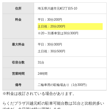
住所
埼玉県川越市元町2丁目5-10
料金
平日：30分200円
土日祝：20分200円
※20～31番車室は30分300円
最大料金
平日：30分300円
土日祝：30分500円
収容台数
31台
営業時間
24時間
備考
二輪車用の駐輪場あり（1台300円）
※料金は改訂されている場合があります。
らくだプラザ川越元町の駐車可能台数は31台と比較的多い
ですが、土日祝は特に混雑します。