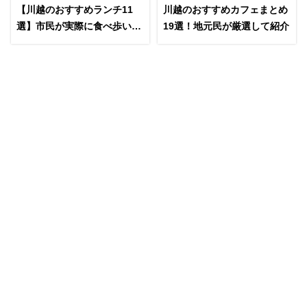
【川越のおすすめランチ11
川越のおすすめカフェまとめ
選】市民が実際に食べ歩いて
19選！地元民が厳選して紹介
紹介！