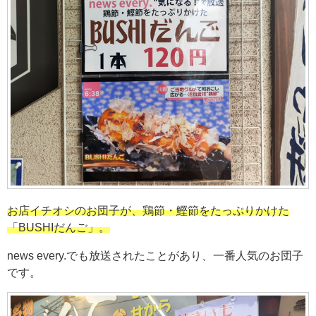
お店イチオシのお団子が、鶏節・鰹節をたっぷりかけた
「BUSHIだんご」。
news every.でも放送されたことがあり、一番人気のお団子
です。