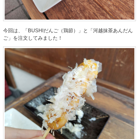
今回は、「BUSHIだんご（鶏節）」と「河越抹茶あんだん
ご」を注文してみました！