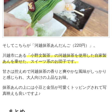
そしてこちらが「河越抹茶あんだんご（220円）」。
川越市にある
「小野文製茶」の河越抹茶を使用した自家製
あんを乗せた、スイーツ系のお団子です。
甘さは控えめで河越抹茶の香りと爽やかな風味がしっかり
と感じられ、大人向けの上品なお味。
抹茶あんの上には小豆と金箔が可愛くトッピングされて写
真映えも良いですよ♪
まとめ