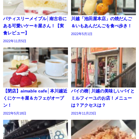
パティスリーメイプル│南古谷に
川越「池田屋本店」の焼だんご
ある可愛いケーキ屋さん！【実
＆いもあんだんごを食べ歩き！
食レビュー】
2022年5月1日
2022年11月5日
【閉店】aimable cafe│本川越近
パイの樹│川越の美味しいパイと
くにケーキ屋＆カフェがオープ
ミルフィーユのお店！メニュー
ン！
は？アクセスは？
2022年5月18日
2021年11月23日