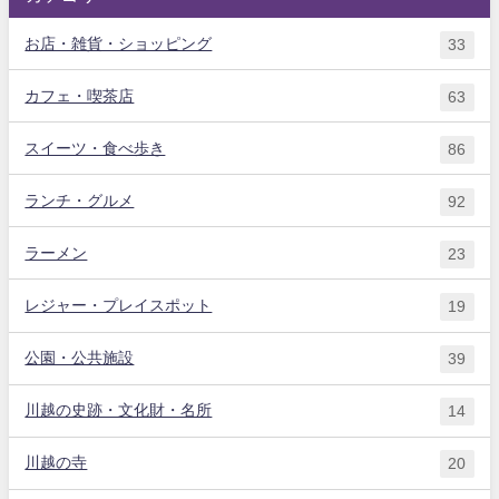
お店・雑貨・ショッピング
33
カフェ・喫茶店
63
スイーツ・食べ歩き
86
ランチ・グルメ
92
ラーメン
23
レジャー・プレイスポット
19
公園・公共施設
39
川越の史跡・文化財・名所
14
川越の寺
20