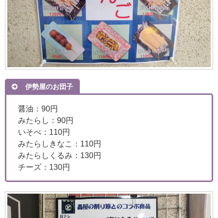
伊勢屋のお団子
醤油：90円
みたらし：90円
いそべ：110円
みたらしきなこ：110円
みたらしくるみ：130円
チーズ：130円