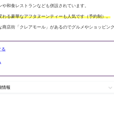
ンや和食レストランなども併設されています。
変わる豪華なアフタヌーンティーも人気です（予約制）。
な商店街「クレアモール」があるのでグルメやショッピン
する
る
細情報