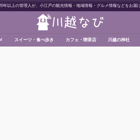
20年以上の管理人が、小江戸の観光情報・地域情報・グルメ情報などをお届
メ
スイーツ・食べ歩き
カフェ・喫茶店
川越の神社