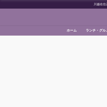
川越在住
ホーム
ランチ・グル