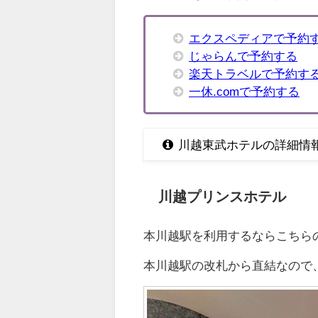
エクスペディアで予約
じゃらんで予約する
楽天トラベルで予約す
一休.comで予約する
川越東武ホテルの詳細情
川越プリンスホテル
本川越駅を利用するならこちら
本川越駅の改札から直結なので