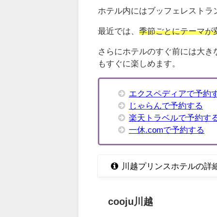
ホテル内にはブッフェレストラ
最近では、
季節ごとにテーマが
さらにホテルのすぐ前には大き
もすぐに楽しめます。
エクスペディアで予約
じゃらんで予約する
楽天トラベルで予約す
一休.comで予約する
川越プリンスホテルの詳
cooju川越