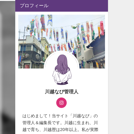
プロフィール
川越なび管理人
はじめまして！当サイト「川越なび」の
管理人＆編集長です。川越に生まれ、川
越で育ち、川越歴は20年以上。私が実際