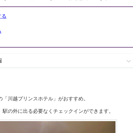
する
る
報
の「川越プリンスホテル」がおすすめ。
、駅の外に出る必要なくチェックインができます。