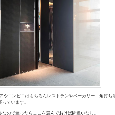
トアやコンビニはもちろんレストランやベーカリー、角打ち
揃っています。
ルなので迷ったらここを選んでおけば間違いなし。