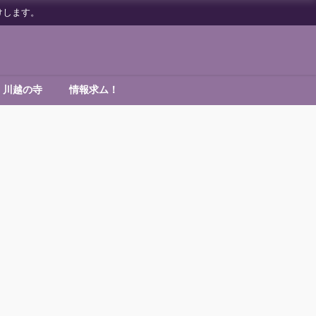
けします。
川越の寺
情報求ム！