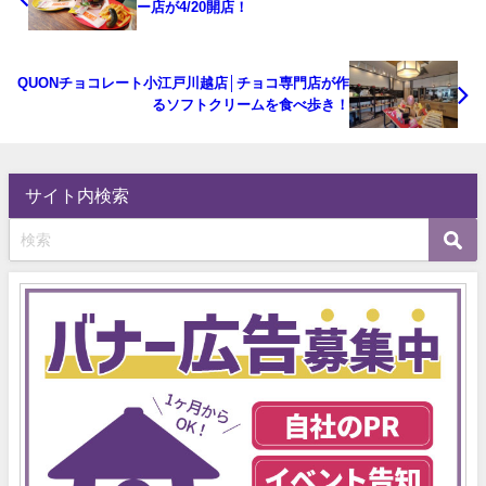
ー店が4/20開店！
QUONチョコレート小江戸川越店│チョコ専門店が作
るソフトクリームを食べ歩き！
サイト内検索