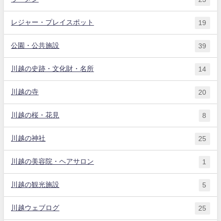
レジャー・プレイスポット
19
公園・公共施設
39
川越の史跡・文化財・名所
14
川越の寺
20
川越の桜・花見
8
川越の神社
25
川越の美容院・ヘアサロン
1
川越の観光施設
5
川越ウェブログ
25