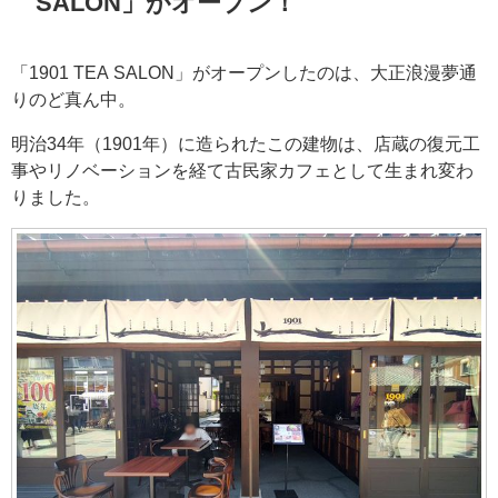
SALON」がオープン！
「1901 TEA SALON」がオープンしたのは、大正浪漫夢通
りのど真ん中。
明治34年（1901年）に造られたこの建物は、店蔵の復元工
事やリノベーションを経て古民家カフェとして生まれ変わ
りました。