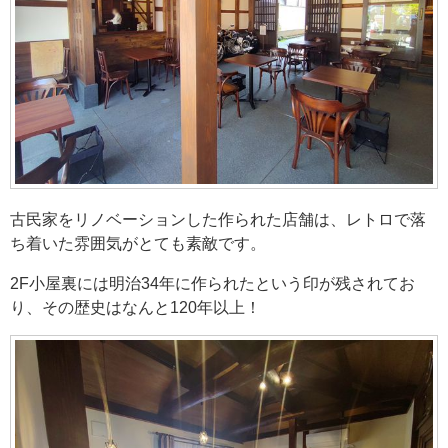
古民家をリノベーションした作られた店舗は、レトロで落
ち着いた雰囲気がとても素敵です。
2F小屋裏には明治34年に作られたという印が残されてお
り、その歴史はなんと120年以上！