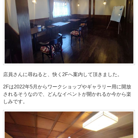
店員さんに尋ねると、快く2Fへ案内して頂きました。
2Fは2022年5月からワークショップやギャラリー用に開放
されるそうなので、どんなイベントが開かれるか今から楽
しみです。