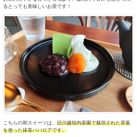
るとっても美味しいお茶です！
こちらの和スイーツは、
旧川越領内茶園で栽培された茶葉
を使った抹茶ババロアです。