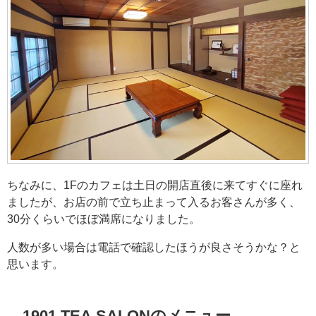
ちなみに、1Fのカフェは土日の開店直後に来てすぐに座れ
ましたが、お店の前で立ち止まって入るお客さんが多く、
30分くらいでほぼ満席になりました。
人数が多い場合は電話で確認したほうが良さそうかな？と
思います。
1901 TEA SALONのメニュー