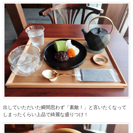
出していただいた瞬間思わず「素敵！」と言いたくなって
しまったくらい上品で綺麗な盛りつけ！