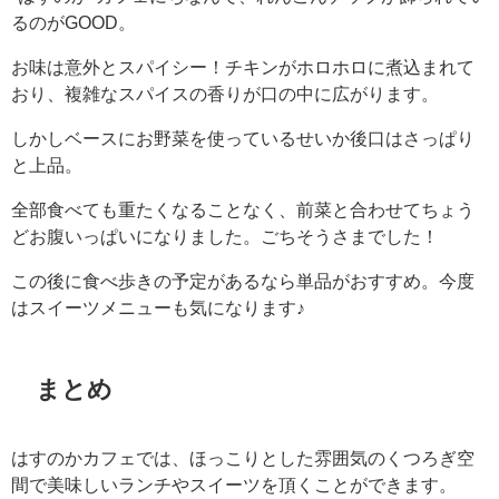
るのがGOOD。
お味は意外とスパイシー！チキンがホロホロに煮込まれて
おり、複雑なスパイスの香りが口の中に広がります。
しかしベースにお野菜を使っているせいか後口はさっぱり
と上品。
全部食べても重たくなることなく、前菜と合わせてちょう
どお腹いっぱいになりました。ごちそうさまでした！
この後に食べ歩きの予定があるなら単品がおすすめ。今度
はスイーツメニューも気になります♪
まとめ
はすのかカフェでは、ほっこりとした雰囲気のくつろぎ空
間で美味しいランチやスイーツを頂くことができます。