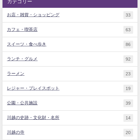
カテゴリー
お店・雑貨・ショッピング
33
カフェ・喫茶店
63
スイーツ・食べ歩き
86
ランチ・グルメ
92
ラーメン
23
レジャー・プレイスポット
19
公園・公共施設
39
川越の史跡・文化財・名所
14
川越の寺
20