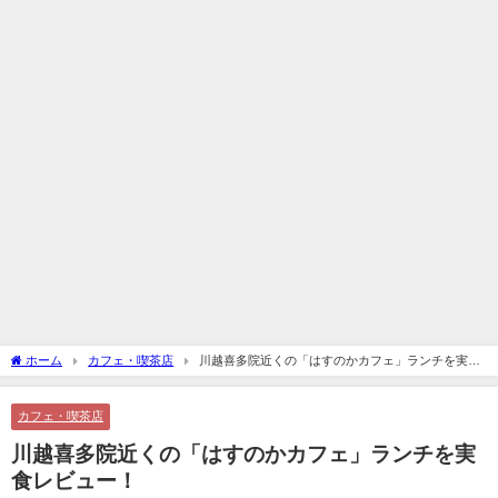
ホーム
カフェ・喫茶店
川越喜多院近くの「はすのかカフェ」ランチを実食
レビュー！
カフェ・喫茶店
川越喜多院近くの「はすのかカフェ」ランチを実
食レビュー！