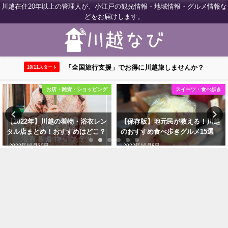
川越在住20年以上の管理人が、小江戸の観光情報・地域情報・グルメ情報な
どをお届けします。
「全国旅行支援」でお得に川越旅しませんか？
10/11スタート
お店・雑貨・ショッピング
スイーツ・食べ歩き
【2022年】川越の着物・浴衣レン
【保存版】地元民が教える！川越
タル店まとめ！おすすめはどこ？
のおすすめ食べ歩きグルメ15選
2022年10月20日
2022年10月8日