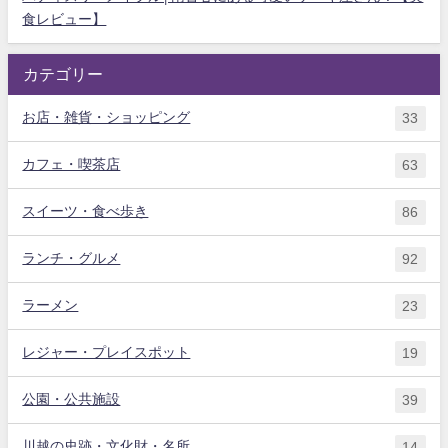
食レビュー】
カテゴリー
お店・雑貨・ショッピング
33
カフェ・喫茶店
63
スイーツ・食べ歩き
86
ランチ・グルメ
92
ラーメン
23
レジャー・プレイスポット
19
公園・公共施設
39
川越の史跡・文化財・名所
14