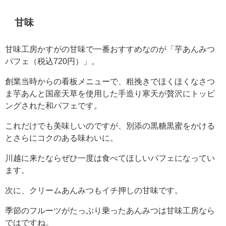
甘味
甘味工房かすがの甘味で一番おすすめなのが「芋あんみつ
パフェ（税込720円）」。
創業当時からの看板メニューで、粗挽きでほくほくなさつ
ま芋あんと国産天草を使用した手造り寒天が贅沢にトッピ
ングされた和パフェです。
これだけでも美味しいのですが、別添の黒糖黒蜜をかける
とさらにコクのある味わいに。
川越に来たならぜひ一度は食べてほしいパフェになってい
ます。
次に、クリームあんみつもイチ押しの甘味です。
季節のフルーツがたっぷり乗ったあんみつは甘味工房なら
ではですね。