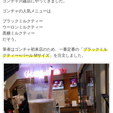
ゴンチャ川越店にやってきました。
ゴンチャの人気メニューは
ブラックミルクティー
ウーロンミルクティー
黒糖ミルクティー
だそう。
筆者はゴンチャ初来店のため、一番定番の「
ブラックミル
クティー+パール Mサイズ
」を注文しました。