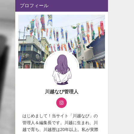
プロフィール
川越なび管理人
はじめまして！当サイト「川越なび」の
管理人＆編集長です。川越に生まれ、川
越で育ち、川越歴は20年以上。私が実際