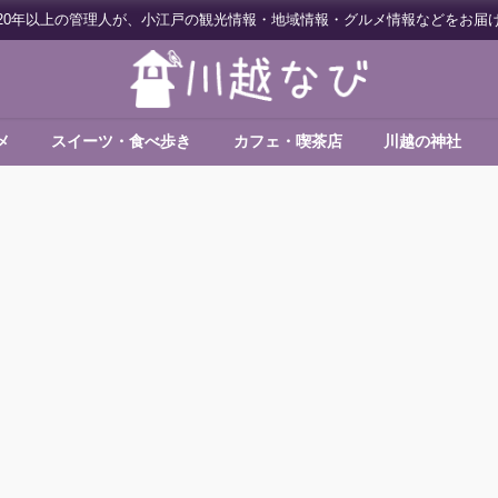
20年以上の管理人が、小江戸の観光情報・地域情報・グルメ情報などをお届
メ
スイーツ・食べ歩き
カフェ・喫茶店
川越の神社