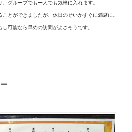
り、グループでも一人でも気軽に入れます。
ることができましたが、休日のせいかすぐに満席に。
もし可能なら早めの訪問がよさそうです。
ュー
。