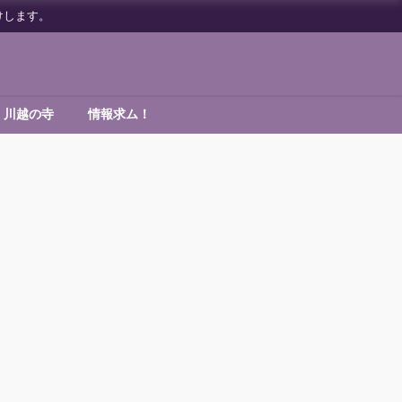
けします。
川越の寺
情報求ム！