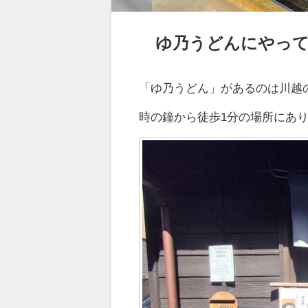
ゆ乃うどんにやっ
「ゆ乃うどん」があるのは川越
時の鐘から徒歩1分の場所にあ