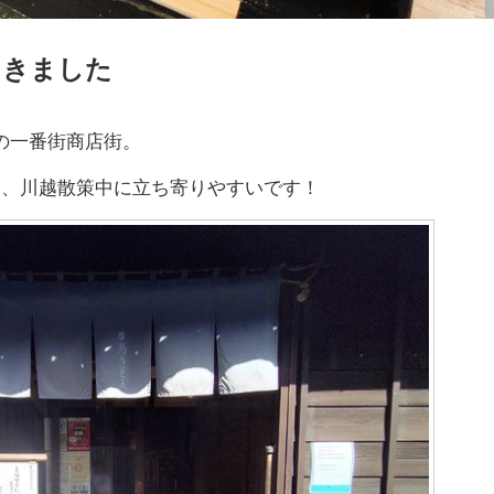
てきました
の一番街商店街。
り、川越散策中に立ち寄りやすいです！