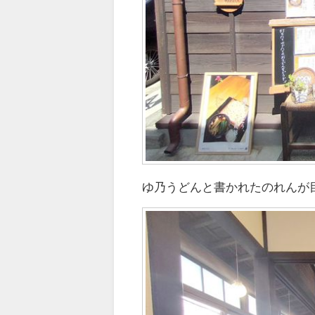
ゆ乃うどんと書かれたのれんが