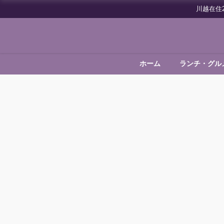
川越在住
ホーム
ランチ・グル