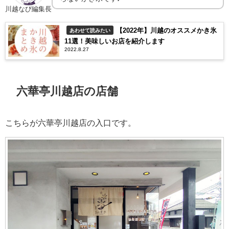
川越なび編集長
【2022年】川越のオススメかき氷
あわせて読みたい
11選！美味しいお店を紹介します
2022.8.27
六華亭川越店の店舗
こちらが六華亭川越店の入口です。