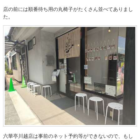
店の前には順番待ち用の丸椅子がたくさん並べてありまし
た。
六華亭川越店は事前のネット予約等ができないので、もし