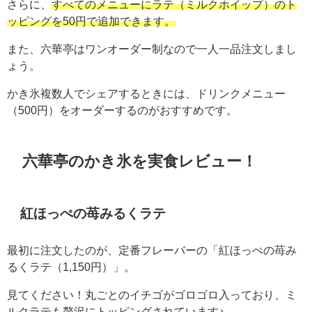
さらに、
すべてのメニューにラテ（ミルクホイップ）のト
ッピングを50円で追加できます。
また、六華亭はワンオーダー制なので一人一品注文しまし
ょう。
かき氷複数人でシェアするときには、ドリンクメニュー
（500円）をオーダーするのがおすすめです。
六華亭のかき氷を実食レビュー！
紅ほっぺの苺みるくラテ
最初に注文したのが、定番フレーバーの「紅ほっぺの苺み
るくラテ（1,150円）」。
見てください！丸ごとのイチゴがゴロゴロ入っており、ミ
ルクラテも贅沢にトッピングされています♪