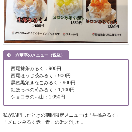
六華亭のメニュー（税込）
西尾抹茶みるく：900円
西尾ほうじ茶みるく：900円
黒蜜黒須きなこみるく：900円
紅ほっぺの苺みるく：1,100円
ショコラのお山：1,050円
私が訪問したときの期間限定メニューは「生桃みるく」
「メロンみるく赤・青」の3つでした。