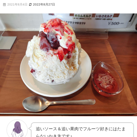
2021年8月4日
2022年8月27日
追いソース＆追い果肉でフルーツ好きにはたま
らないかき氷です♪