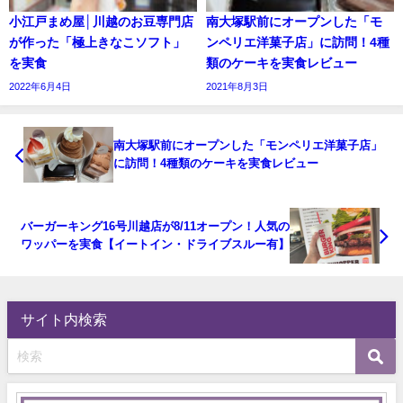
小江戸まめ屋│川越のお豆専門店
南大塚駅前にオープンした「モ
が作った「極上きなこソフト」
ンペリエ洋菓子店」に訪問！4種
を実食
類のケーキを実食レビュー
2022年6月4日
2021年8月3日
南大塚駅前にオープンした「モンペリエ洋菓子店」
に訪問！4種類のケーキを実食レビュー
バーガーキング16号川越店が8/11オープン！人気の
ワッパーを実食【イートイン・ドライブスルー有】
サイト内検索