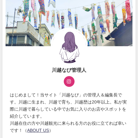
川越なび管理人
はじめまして！当サイト「川越なび」の管理人＆編集長で
す。川越に生まれ、川越で育ち、川越歴は20年以上。私が実
際に川越で暮らしている中でお気に入りのお店やスポットを
紹介しています。
川越在住の方や川越観光に来られる方のお役に立てれば幸い
です！（
ABOUT US
）