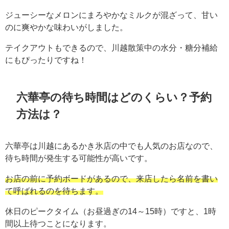
ジューシーなメロンにまろやかなミルクが混ざって、甘い
のに爽やかな味わいがしました。
テイクアウトもできるので、川越散策中の水分・糖分補給
にもぴったりですね！
六華亭の待ち時間はどのくらい？予約
方法は？
六華亭は川越にあるかき氷店の中でも人気のお店なので、
待ち時間が発生する可能性が高いです。
お店の前に予約ボードがあるので、来店したら名前を書い
て呼ばれるのを待ちます。
休日のピークタイム（お昼過ぎの14～15時）ですと、1時
間以上待つことになります。