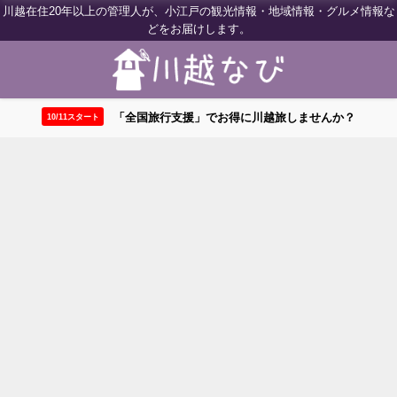
川越在住20年以上の管理人が、小江戸の観光情報・地域情報・グルメ情報な
どをお届けします。
「全国旅行支援」でお得に川越旅しませんか？
10/11スタート