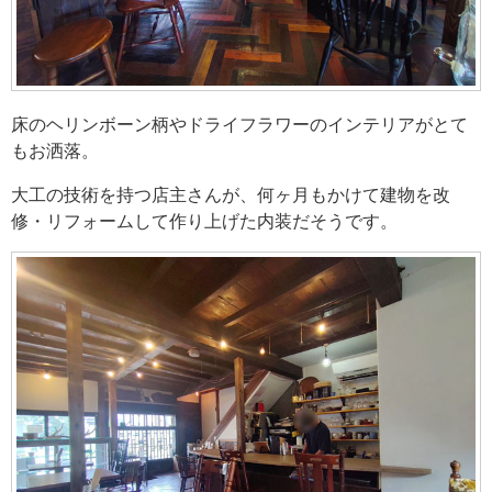
床のヘリンボーン柄やドライフラワーのインテリアがとて
もお洒落。
大工の技術を持つ店主さんが、何ヶ月もかけて建物を改
修・リフォームして作り上げた内装だそうです。