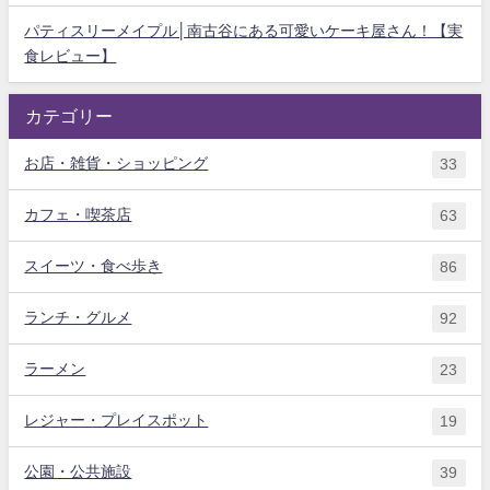
パティスリーメイプル│南古谷にある可愛いケーキ屋さん！【実
食レビュー】
カテゴリー
お店・雑貨・ショッピング
33
カフェ・喫茶店
63
スイーツ・食べ歩き
86
ランチ・グルメ
92
ラーメン
23
レジャー・プレイスポット
19
公園・公共施設
39