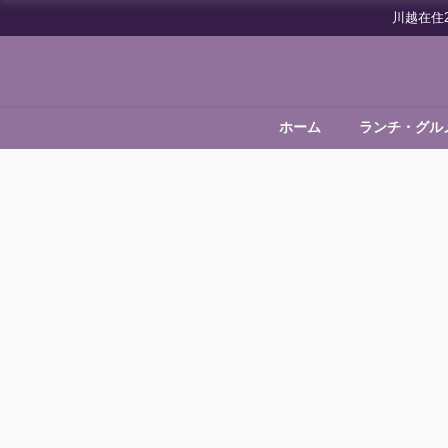
川越在住
ホーム
ランチ・グル