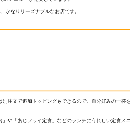
れ、かなりリーズナブルなお店です。
は別注文で追加トッピングもできるので、自分好みの一杯
食」や「あじフライ定食」などのランチにうれしい定食メ