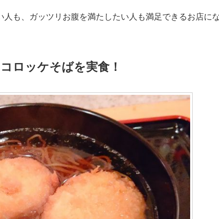
い人も、ガッツリお腹を満たしたい人も満足できるお店に
ボコロッケそばを実食！