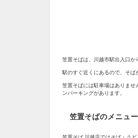
笠置そばは、川越市駅出入口か
駅のすぐ近くにあるので、そば
笠置そばには駐車場はありません
ンパーキングがあります。
笠置そばのメニュー
笠置そば 川越店ではそば・う