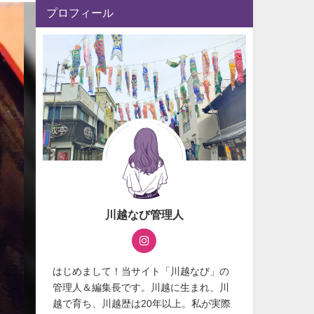
プロフィール
川越なび管理人
はじめまして！当サイト「川越なび」の
管理人＆編集長です。川越に生まれ、川
越で育ち、川越歴は20年以上。私が実際