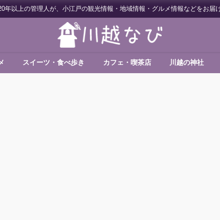
20年以上の管理人が、小江戸の観光情報・地域情報・グルメ情報などをお届
メ
スイーツ・食べ歩き
カフェ・喫茶店
川越の神社