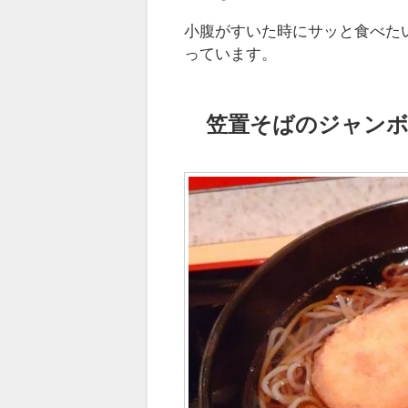
小腹がすいた時にサッと食べた
っています。
笠置そばのジャン