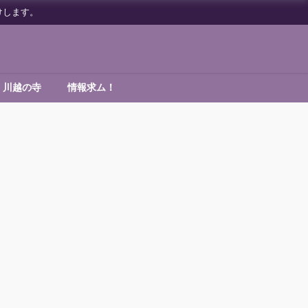
けします。
川越の寺
情報求ム！