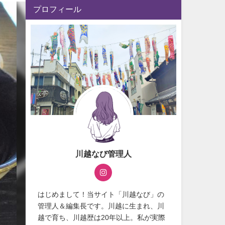
プロフィール
川越なび管理人
はじめまして！当サイト「川越なび」の
管理人＆編集長です。川越に生まれ、川
越で育ち、川越歴は20年以上。私が実際