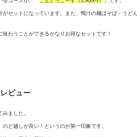
いるコースが、「
こえどっこーす（1,900円）
」です。
汁がセットになっています。また、鴨汁の麺はそば・うど
。
に味わうことができるかなりお得なセットです！
食レビュー
てみました。
、のど越しが良い！というのが第一印象です。