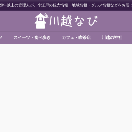
20年以上の管理人が、小江戸の観光情報・地域情報・グルメ情報などをお届
メ
スイーツ・食べ歩き
カフェ・喫茶店
川越の神社