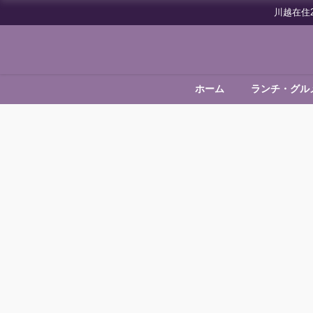
川越在住
ホーム
ランチ・グル