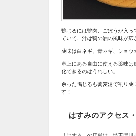
鴨じるには鴨肉、ごぼうが入っ
ていて、汁は鴨の油の風味が広
薬味は白ネギ、青ネギ、ショウ
卓上にある自由に使える薬味は
化できるのはうれしい。
余った鴨じるも蕎麦湯で割り薬
す！
はすみのアクセス・
「はすみ」の店舗は「埼玉県川越