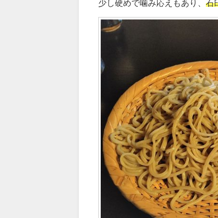
少し硬めで噛み応えもあり、
石