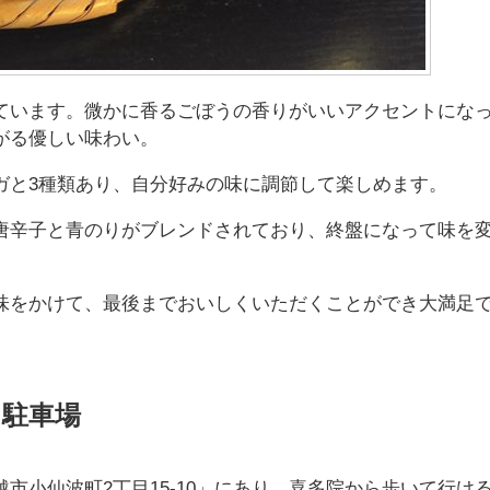
ています。微かに香るごぼうの香りがいいアクセントにな
がる優しい味わい。
ガと3種類あり、自分好みの味に調節して楽しめます。
唐辛子と青のりがブレンドされており、終盤になって味を
味をかけて、最後までおいしくいただくことができ大満足
駐車場
市小仙波町2丁目15-10」にあり、喜多院から歩いて行け