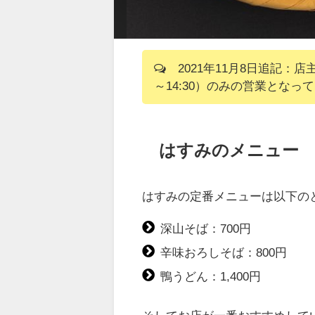
2021年11月8日追記：店
～14:30）のみの営業となっ
はすみのメニュー
はすみの定番メニューは以下の
深山そば：700円
辛味おろしそば：800円
鴨うどん：1,400円