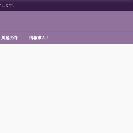
けします。
川越の寺
情報求ム！