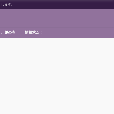
けします。
川越の寺
情報求ム！