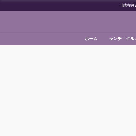
川越在住
ホーム
ランチ・グル