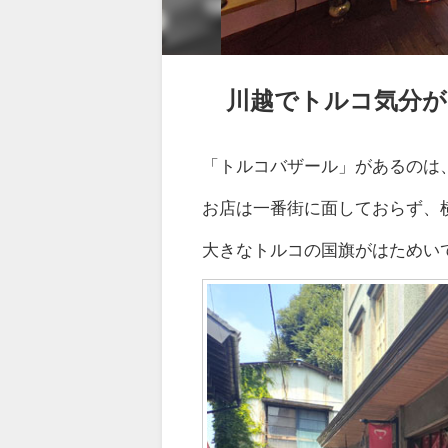
川越でトルコ気分が
「トルコバザール」があるのは
お店は一番街に面しておらず、
大きなトルコの国旗がはためい