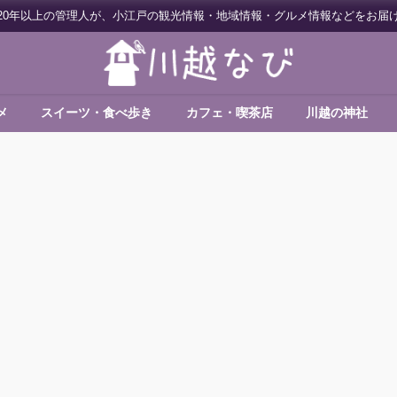
20年以上の管理人が、小江戸の観光情報・地域情報・グルメ情報などをお届
メ
スイーツ・食べ歩き
カフェ・喫茶店
川越の神社