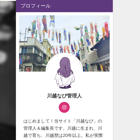
プロフィール
川越なび管理人
はじめまして！当サイト「川越なび」の
管理人＆編集長です。川越に生まれ、川
越で育ち、川越歴は20年以上。私が実際