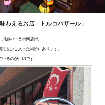
味わえるお店「トルコバザール」
、川越の一番街商店街。
横道を少し入った場所にあります。
ているのが目印です。