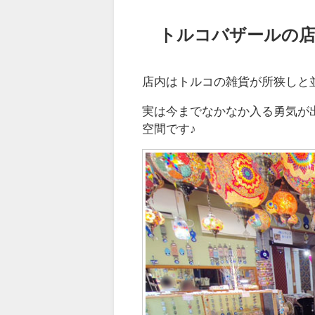
トルコバザールの
店内はトルコの雑貨が所狭しと
実は今までなかなか入る勇気が
空間です♪