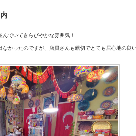
店内
並んでいてきらびやかな雰囲気！
出なかったのですが、店員さんも親切でとても居心地の良