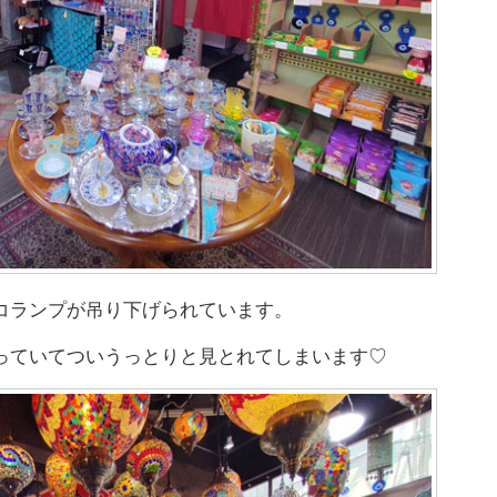
コランプが吊り下げられています。
っていてついうっとりと見とれてしまいます♡