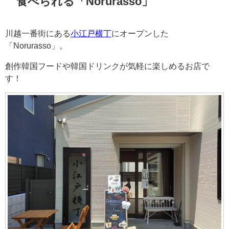
食べられる「Norurasso」
川越一番街にある
小江戸横丁
にオープンした
「Norurasso」。
創作韓国フードや韓国ドリンクが気軽に楽しめるお店で
す！