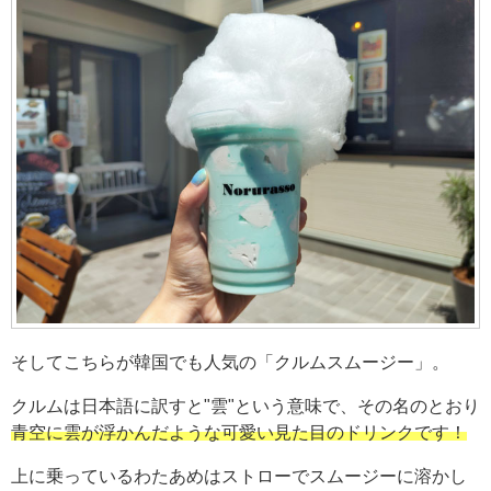
そしてこちらが韓国でも人気の「クルムスムージー」。
クルムは日本語に訳すと"雲"という意味で、その名のとおり
青空に雲が浮かんだような可愛い見た目のドリンクです！
上に乗っているわたあめはストローでスムージーに溶かし