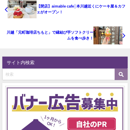
【閉店】aimable cafe│本川越近くにケーキ屋＆カフ
ェがオープン！
川越「元町珈琲店ちもと」で縁結び芋ソフトクリー
ムを食べ歩き！
サイト内検索