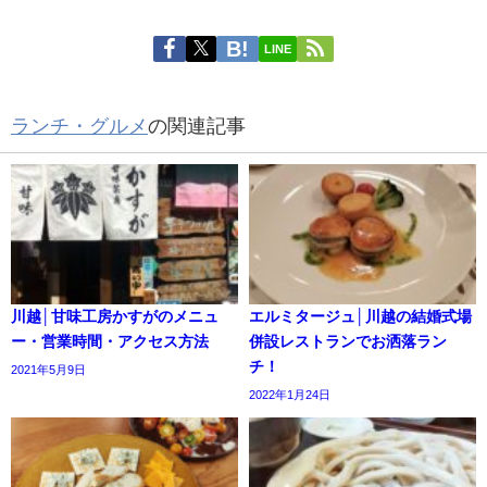
LINE
ランチ・グルメ
の関連記事
川越│甘味工房かすがのメニュ
エルミタージュ│川越の結婚式場
ー・営業時間・アクセス方法
併設レストランでお洒落ラン
チ！
2021年5月9日
2022年1月24日