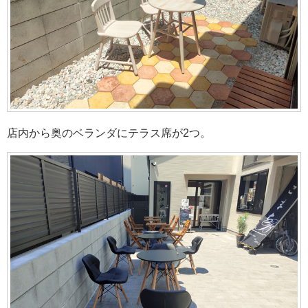
店内から奥のベランダにテラス席が2つ。