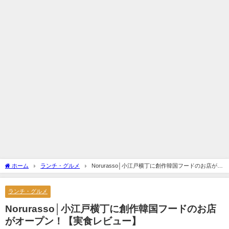
ホーム
ランチ・グルメ
Norurasso│小江戸横丁に創作韓国フードのお店がオ
ープン！【実食レビュー】
ランチ・グルメ
Norurasso│小江戸横丁に創作韓国フードのお店
がオープン！【実食レビュー】