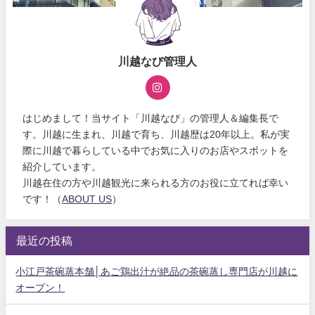
川越なび管理人
はじめまして！当サイト「川越なび」の管理人＆編集長で
す。川越に生まれ、川越で育ち、川越歴は20年以上。私が実
際に川越で暮らしている中でお気に入りのお店やスポットを
紹介しています。
川越在住の方や川越観光に来られる方のお役に立てれば幸い
です！（
ABOUT US
）
最近の投稿
小江戸茶碗蒸本舗│あご鶏出汁が絶品の茶碗蒸し専門店が川越に
オープン！