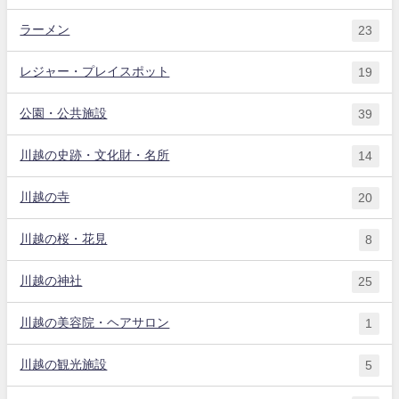
ラーメン
23
レジャー・プレイスポット
19
公園・公共施設
39
川越の史跡・文化財・名所
14
川越の寺
20
川越の桜・花見
8
川越の神社
25
川越の美容院・ヘアサロン
1
川越の観光施設
5