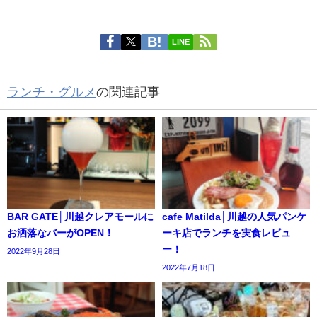
LINE
ランチ・グルメ
の関連記事
BAR GATE│川越クレアモールに
cafe Matilda│川越の人気パンケ
お洒落なバーがOPEN！
ーキ店でランチを実食レビュ
ー！
2022年9月28日
2022年7月18日