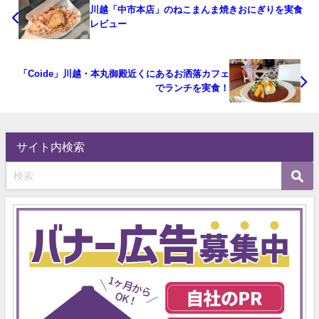
川越「中市本店」のねこまんま焼きおにぎりを実食
レビュー
「Coide」川越・本丸御殿近くにあるお洒落カフェ
でランチを実食！
サイト内検索