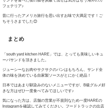
サンドを食べた後の脂を炭酸で流せば気分はもう海外のカ
フェテリア♪
昔に行ったアメリカ旅行を思い出すお味で大満足です！ご
ちそうさまでした😊
まとめ
「south yard kitchen HARE」では、とっても美味しいキュ
ーバサンドを頂きました。
ジューシーなお肉やサクサクのパンはもちろん、サンド全
体の味を決めている自家製ソースがとにかく絶品！
日本ではあまり馴染みのないメニューですが、B級グルメ好
きな方はぜひ一度食べてみてほしいです♪
気になった方は、店舗の営業が不規則なため一度HAREの
Instagramを確認してみてください。フードトラックの出店