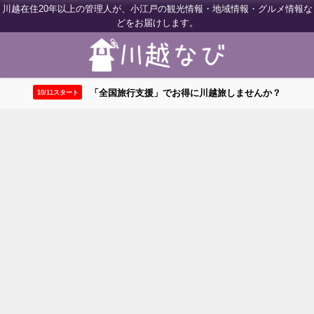
川越在住20年以上の管理人が、小江戸の観光情報・地域情報・グルメ情報な
どをお届けします。
「全国旅行支援」でお得に川越旅しませんか？
10/11スタート