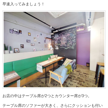
早速入ってみましょう！
お店の中はテーブル席が2つとカウンター席が3つ。
テーブル席のソファーが大きく、さらにクッションも付い